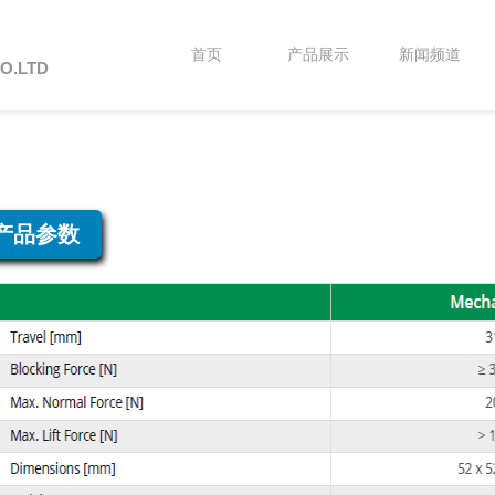
首页
产品展示
新闻频道
O.LTD
产品参数