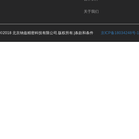
关于我们
©2018 北京纳兹精密科技有限公司.版权所有.|条款和条件
京ICP备18034248号-1