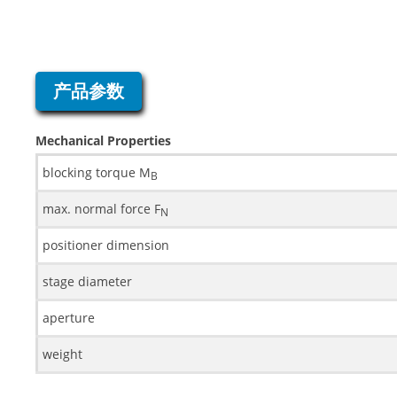
产品参数
Mechanical Properties
blocking torque M
B
max. normal force F
N
positioner dimension
stage diameter
aperture
weight