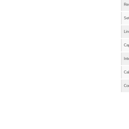
Re
Set
Lin
Ca
In
Ca
Con