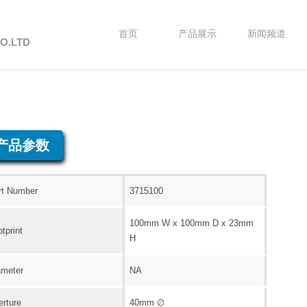
首页
产品展示
新闻频道
O.LTD
产品参数
rt Number
3715100
100mm W x 100mm D x 23mm
tprint
H
ameter
NA
erture
40mm ∅