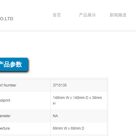
首页
产品展示
新闻频道
O.LTD
产品参数